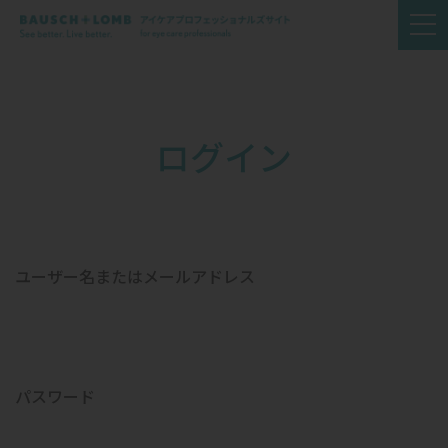
ログイン
ユーザー名またはメールアドレス
パスワード