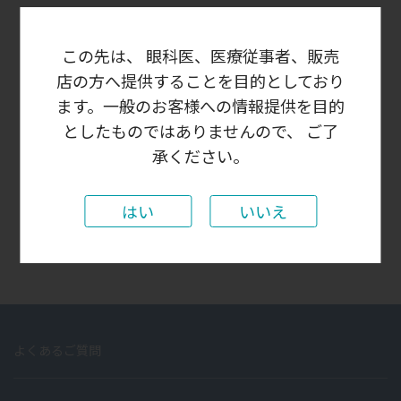
この先は、 眼科医、医療従事者、販売
ログイン状態を保存する
店の方へ提供することを目的としており
ます。一般のお客様への情報提供を目的
としたものではありませんので、 ご了
承ください。
パスワードをお忘れの場合
はじめての方はこちら
新規ユーザー登録
はい
いいえ
よくあるご質問