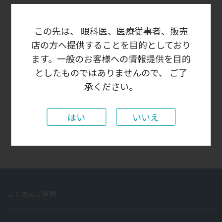
この先は、 眼科医、医療従事者、販売
ログイン状態を保存する
店の方へ提供することを目的としており
ます。一般のお客様への情報提供を目的
としたものではありませんので、 ご了
承ください。
パスワードをお忘れの場合
はじめての方はこちら
新規ユーザー登録
はい
いいえ
よくあるご質問