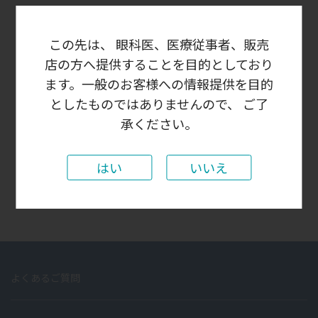
この先は、 眼科医、医療従事者、販売
ログイン状態を保存する
店の方へ提供することを目的としており
ます。一般のお客様への情報提供を目的
としたものではありませんので、 ご了
承ください。
パスワードをお忘れの場合
はじめての方はこちら
新規ユーザー登録
はい
いいえ
よくあるご質問