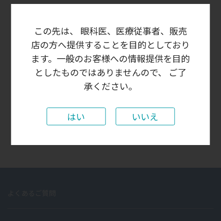
この先は、 眼科医、医療従事者、販売
ログイン状態を保存する
店の方へ提供することを目的としており
ます。一般のお客様への情報提供を目的
としたものではありませんので、 ご了
承ください。
パスワードをお忘れの場合
はじめての方はこちら
新規ユーザー登録
はい
いいえ
よくあるご質問