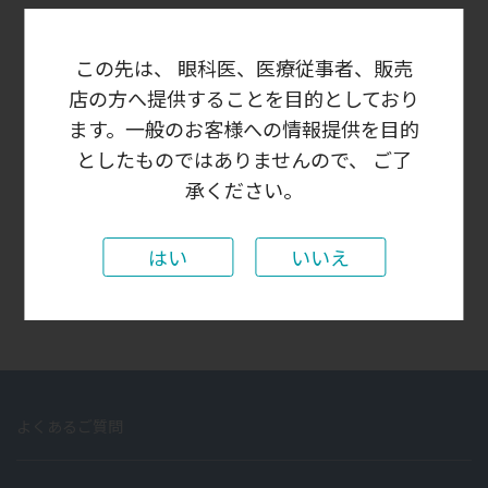
この先は、 眼科医、医療従事者、販売
ログイン状態を保存する
店の方へ提供することを目的としており
ます。一般のお客様への情報提供を目的
としたものではありませんので、 ご了
承ください。
パスワードをお忘れの場合
はじめての方はこちら
新規ユーザー登録
はい
いいえ
よくあるご質問