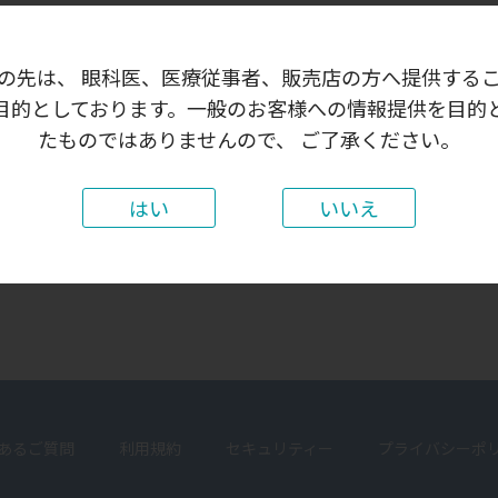
の先は、 眼科医、医療従事者、販売店の方へ提供する
ログイン状態を保存する
目的としております。一般のお客様への情報提供を目的
たものではありませんので、 ご了承ください。
はい
いいえ
パスワードをお忘れの場合
はじめての方はこちら
新規ユーザー登録
あるご質問
利用規約
セキュリティー
プライバシーポ